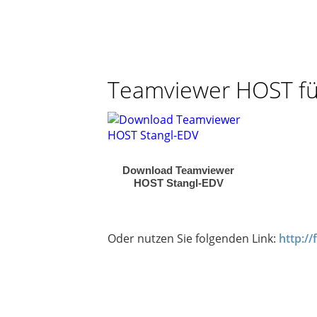
Fernzugriff
mit TeamViewer
Teamviewer HOST für
Download Teamviewer
HOST Stangl-EDV
Oder nutzen Sie folgenden Link:
http:/