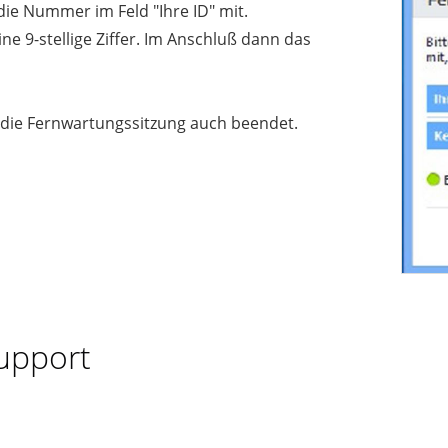
 die Nummer im Feld "Ihre ID" mit.
ine 9-stellige Ziffer. Im Anschluß dann das
 die Fernwartungssitzung auch beendet.
upport